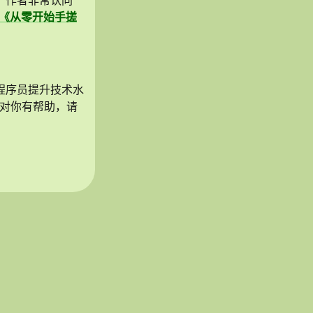
。作者非常认同
《从零开始手搓
程序员提升技术水
站对你有帮助，请
。