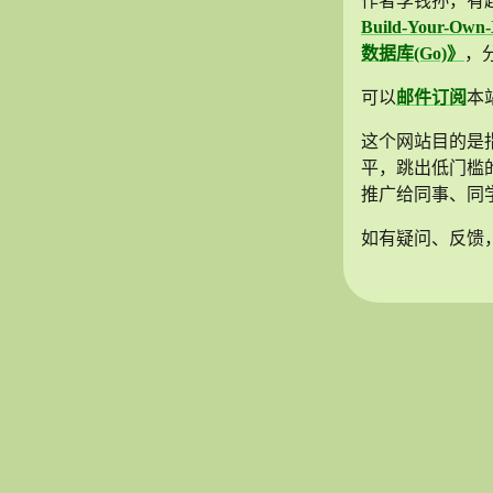
作者李钱孙，有
Build-Your-Own
数据库(Go)》
，
可以
邮件订阅
本
这个网站目的是
平，跳出低门槛的
推广给同事、同
如有疑问、反馈