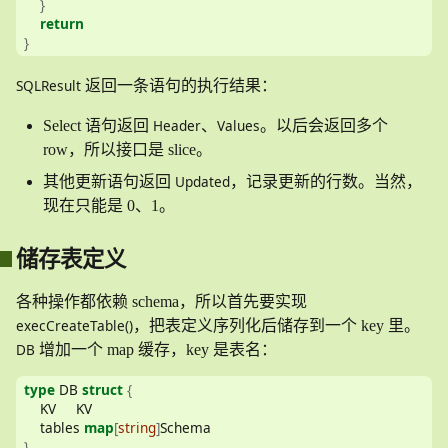
}
return
}
SQLResult
返回一条语句的执行结果：
Header
Values
Select 语句返回
、
。以后会返回多个
row，所以接口是 slice。
Updated
其他更新语句返回
，记录更新的行数。当然，
现在只能是 0、1。
储存表定义
各种操作都依赖 schema，所以首先要实现
execCreateTable()
，把表定义序列化后储存到一个 key 里。
DB
增加一个 map 缓存，key 是表名：
type
 DB 
struct
{
    KV     KV
    tables 
map
[
string
]
Schema
}