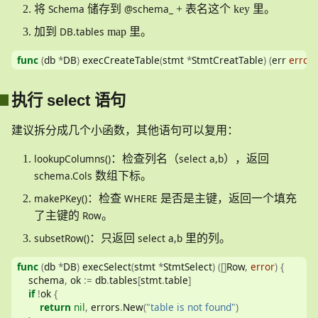
Schema
@schema_
将
储存到
+ 表名这个 key 里。
DB.tables
加到
map 里。
func
(
db 
*
DB
)
 execCreateTable
(
stmt 
*
StmtCreatTable
)
(
err 
error
)
执行 select 语句
建议拆分成几个小函数，其他语句可以复用：
lookupColumns()
select a,b
：检查列名（
），返回
schema.Cols
数组下标。
makePKey()
WHERE
：检查
是否是主键，返回一个填充
Row
了主键的
。
subsetRow()
select a,b
：只返回
里的列。
func
(
db 
*
DB
)
 execSelect
(
stmt 
*
StmtSelect
)
([]
Row
,
error
)
{
    schema
,
 ok 
:=
 db
.
tables
[
stmt
.
table
]
if
!
ok 
{
return
nil
,
 errors
.
New
(
"table is not found"
)